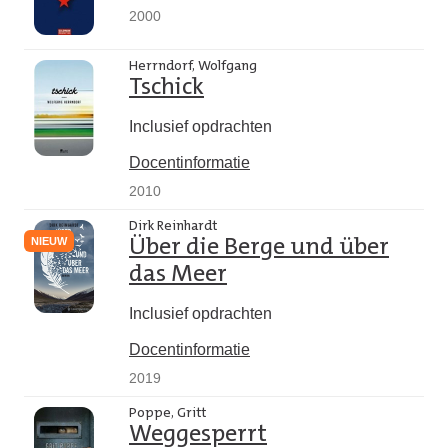
2000
Herrndorf, Wolfgang
Tschick
Inclusief opdrachten
Docentinformatie
2010
Dirk Reinhardt
NIEUW
Über die Berge und über
das Meer
Inclusief opdrachten
Docentinformatie
2019
Poppe, Gritt
Weggesperrt