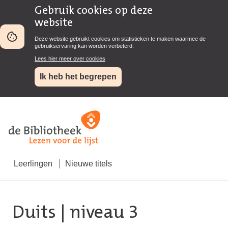
Gebruik cookies op deze
website
Deze website gebruikt cookies om statistieken te maken waarmee de
gebruikservaring kan worden verbeterd.
Lees hier meer over cookies
Ik heb het begrepen
Leerlingen
Nieuwe titels
Duits
| niveau 3