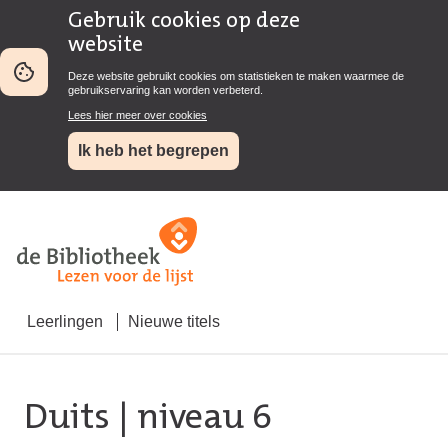
Gebruik cookies op deze
website
Deze website gebruikt cookies om statistieken te maken waarmee de
gebruikservaring kan worden verbeterd.
Lees hier meer over cookies
Ik heb het begrepen
Leerlingen
Nieuwe titels
Duits
| niveau 6