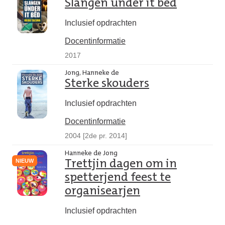
Slangen ûnder it bêd
Inclusief opdrachten
Docentinformatie
2017
Jong, Hanneke de
Sterke skouders
Inclusief opdrachten
Docentinformatie
2004 [2de pr. 2014]
Hanneke de Jong
NIEUW
Trettjin dagen om in
spetterjend feest te
organisearjen
Inclusief opdrachten