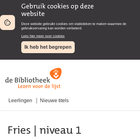
Gebruik cookies op deze
website
Deze website gebruikt cookies om statistieken te maken waarmee de
gebruikservaring kan worden verbeterd.
Lees hier meer over cookies
Ik heb het begrepen
Leerlingen
Nieuwe titels
Fries
| niveau 1