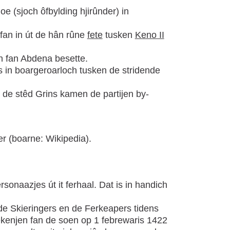
e (sjoch ôfbylding hjirûnder) in
 fan in út de hân rûne
fete
tusken
Keno II
n fan Abdena besette.
ts in boargeroarloch tusken de stridende
 de stêd Grins kamen de partijen by-
r (boarne: Wikipedia).
rsonaazjes út it ferhaal. Dat is in handich
n de Skieringers en de Ferkeapers tidens
ekenjen fan de soen op 1 febrewaris 1422