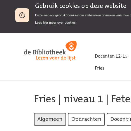
Gebruik cookies op deze website
Deze website gebruikt cookies om statistieken te maken waarmee 
Lees hier meer over cookies
Docenten 12-15
Fries
Fries
|
niveau 1
| Fete
Algemeen
Opdrachten
Docenti