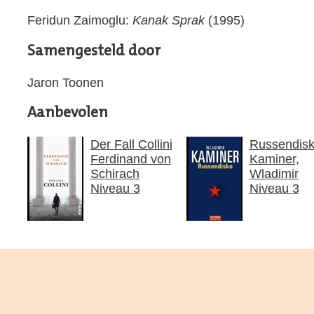
Feridun Zaimoglu:
Kanak Sprak
(1995)
Samengesteld door
Jaron Toonen
Aanbevolen
Der Fall Collini
Russendis
Ferdinand von
Kaminer,
Schirach
Wladimir
Niveau 3
Niveau 3