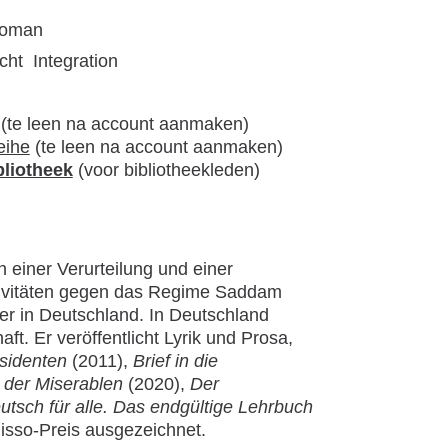
roman
cht
Integration
(te leen na account aanmaken)
eihe
(te leen na account aanmaken)
bliotheek
(voor bibliotheekleden)
einer Verurteilung und einer
ktivitäten gegen das Regime Saddam
 er in Deutschland. In Deutschland
ft. Er veröffentlicht Lyrik und Prosa,
sidenten
(2011),
Brief in die
 der Miserablen
(2020),
Der
utsch für alle. Das endgültige Lehrbuch
isso-Preis ausgezeichnet.