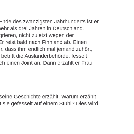
m Ende des zwanzigsten Jahrhunderts ist er
mehr als drei Jahren in Deutschland.
rieren, nicht zuletzt wegen der
Er reist bald nach Finnland ab. Einen
er, dass ihm endlich mal jemand zuhört,
betritt die Ausländerbehörde, fesselt
ch einen Joint an. Dann erzählt er Frau
seine Geschichte erzählt. Warum erzählt
 sie gefesselt auf einem Stuhl? Dies wird