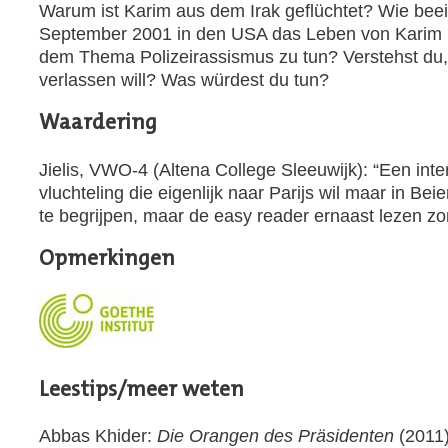
Warum ist Karim aus dem Irak geflüchtet? Wie bee
September 2001 in den USA das Leben von Karim i
dem Thema Polizeirassismus zu tun? Verstehst du
verlassen will? Was würdest du tun?
Waardering
Jielis, VWO-4 (Altena College Sleeuwijk): “Een inte
vluchteling die eigenlijk naar Parijs wil maar in Be
te begrijpen, maar de easy reader ernaast lezen zo
Opmerkingen
Leestips/meer weten
Abbas Khider:
Die Orangen des Präsidenten
(2011