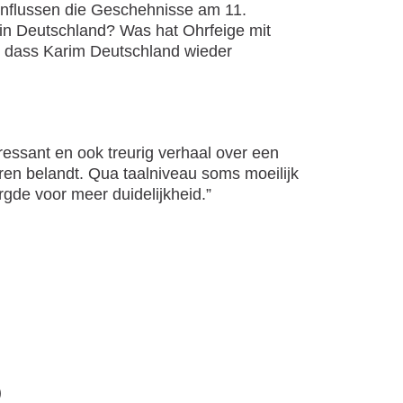
influssen die Geschehnisse am 11.
n Deutschland? Was hat Ohrfeige mit
, dass Karim Deutschland wieder
ressant en ook treurig verhaal over een
ieren belandt. Qua taalniveau soms moeilijk
rgde voor meer duidelijkheid.”
)