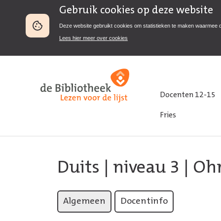
Gebruik cookies op deze website
Deze website gebruikt cookies om statistieken te maken waarmee 
Lees hier meer over cookies
Docenten 12-15
Fries
Duits
|
niveau 3
| Oh
Algemeen
Docentinfo