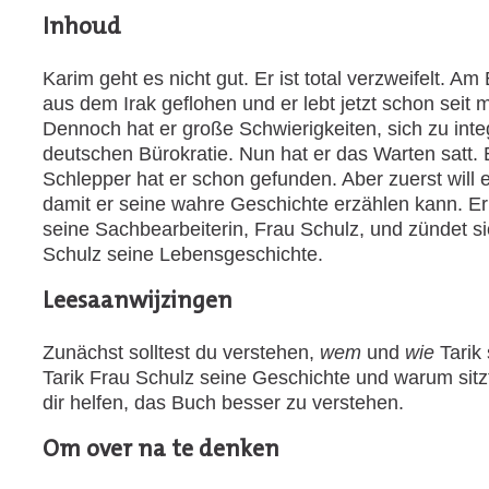
Inhoud
Karim geht es nicht gut. Er ist total verzweifelt. A
aus dem Irak geflohen und er lebt jetzt schon seit 
Dennoch hat er große Schwierigkeiten, sich zu integ
deutschen Bürokratie. Nun hat er das Warten satt. 
Schlepper hat er schon gefunden. Aber zuerst will 
damit er seine wahre Geschichte erzählen kann. Er 
seine Sachbearbeiterin, Frau Schulz, und zündet si
Schulz seine Lebensgeschichte.
Leesaanwijzingen
Zunächst solltest du verstehen,
wem
und
wie
Tarik 
Tarik Frau Schulz seine Geschichte und warum sitzt
dir helfen, das Buch besser zu verstehen.
Om over na te denken