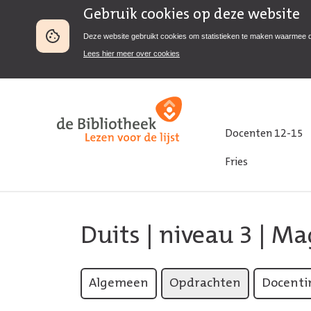
Gebruik cookies op deze website
Deze website gebruikt cookies om statistieken te maken waarmee 
Lees hier meer over cookies
Docenten 12-15
Fries
Duits
|
niveau 3
| Ma
Algemeen
Opdrachten
Docenti