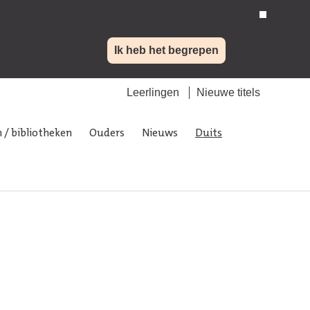
Ik heb het begrepen
Leerlingen
Nieuwe titels
 / bibliotheken
Ouders
Nieuws
Duits