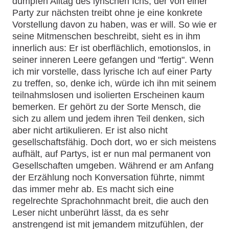
dumpfen Alltag des lyrischen Ichs, der von einer
Party zur nächsten treibt ohne je eine konkrete
Vorstellung davon zu haben, was er will. So wie er
seine Mitmenschen beschreibt, sieht es in ihm
innerlich aus: Er ist oberflächlich, emotionslos, in
seiner inneren Leere gefangen und "fertig". Wenn
ich mir vorstelle, dass lyrische Ich auf einer Party
zu treffen, so, denke ich, würde ich ihn mit seinem
teilnahmslosen und isolierten Erscheinen kaum
bemerken. Er gehört zu der Sorte Mensch, die
sich zu allem und jedem ihren Teil denken, sich
aber nicht artikulieren. Er ist also nicht
gesellschaftsfähig. Doch dort, wo er sich meistens
aufhält, auf Partys, ist er nun mal permanent von
Gesellschaften umgeben. Während er am Anfang
der Erzählung noch Konversation führte, nimmt
das immer mehr ab. Es macht sich eine
regelrechte Sprachohnmacht breit, die auch den
Leser nicht unberührt lässt, da es sehr
anstrengend ist mit jemandem mitzufühlen, der