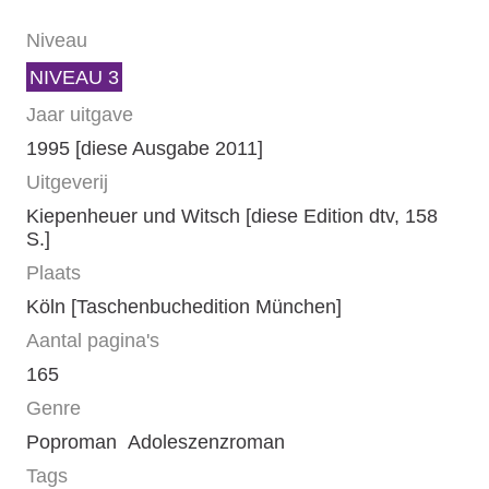
Niveau
NIVEAU 3
Jaar uitgave
1995 [diese Ausgabe 2011]
Uitgeverij
Kiepenheuer und Witsch [diese Edition dtv, 158
S.]
Plaats
Köln [Taschenbuchedition München]
Aantal pagina's
165
Genre
Poproman
Adoleszenzroman
Tags