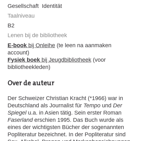
Gesellschaft
Identität
Taalniveau
B2
Lenen bij de bibliotheek
E-book
bij Onleihe
(te leen na aanmaken
account)
Fysiek boek
bij Jeugdbibliotheek
(voor
bibliotheekleden)
Over de auteur
Der Schweizer Christian Kracht (*1966) war in
Deutschland als Journalist für
Tempo
und
Der
Spiegel
u.a. in Asien tätig. Sein erster Roman
Faserland
erschien 1995. Das Buch wurde als
eines der wichtigsten Bücher der sogenannten
Popliteratur bezeichnet. In der Popliteratur sind