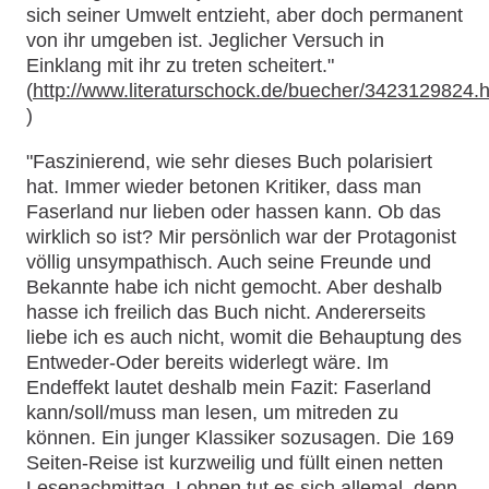
sich seiner Umwelt entzieht, aber doch permanent
von ihr umgeben ist. Jeglicher Versuch in
Einklang mit ihr zu treten scheitert."
(
http://www.literaturschock.de/buecher/3423129824.
)
"Faszinierend, wie sehr dieses Buch polarisiert
hat. Immer wieder betonen Kritiker, dass man
Faserland nur lieben oder hassen kann. Ob das
wirklich so ist? Mir persönlich war der Protagonist
völlig unsympathisch. Auch seine Freunde und
Bekannte habe ich nicht gemocht. Aber deshalb
hasse ich freilich das Buch nicht. Andererseits
liebe ich es auch nicht, womit die Behauptung des
Entweder-Oder bereits widerlegt wäre. Im
Endeffekt lautet deshalb mein Fazit: Faserland
kann/soll/muss man lesen, um mitreden zu
können. Ein junger Klassiker sozusagen. Die 169
Seiten-Reise ist kurzweilig und füllt einen netten
Lesenachmittag. Lohnen tut es sich allemal, denn,