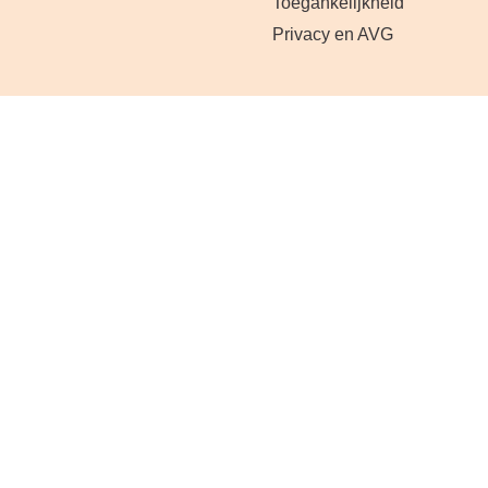
Toegankelijkheid
Privacy en AVG