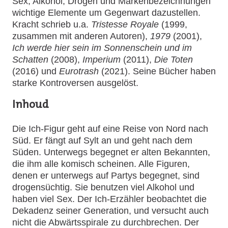
Sex, Alkohol, Drogen und Markenbezeichnungen
wichtige Elemente um Gegenwart dazustellen.
Kracht schrieb u.a.
Tristesse Royale
(1999,
zusammen mit anderen Autoren),
1979
(2001),
Ich werde hier sein im Sonnenschein und im
Schatten
(2008),
Imperium
(2011),
Die Toten
(2016) und
Eurotrash
(2021). Seine Bücher haben
starke Kontroversen ausgelöst.
Inhoud
Die Ich-Figur geht auf eine Reise von Nord nach
Süd. Er fängt auf Sylt an und geht nach dem
Süden. Unterwegs begegnet er alten Bekannten,
die ihm alle komisch scheinen. Alle Figuren,
denen er unterwegs auf Partys begegnet, sind
drogensüchtig. Sie benutzen viel Alkohol und
haben viel Sex. Der Ich-Erzähler beobachtet die
Dekadenz seiner Generation, und versucht auch
nicht die Abwärtsspirale zu durchbrechen. Der