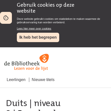
Gebruik cookies op deze
website
Deze website gebruikt cookies om statistieken te maken waarmee de
gebruikservaring kan worden verbeterd.
Lees hier meer over cookies
Ik heb het begrepen
Leerlingen
Nieuwe titels
Duits
|
niveau