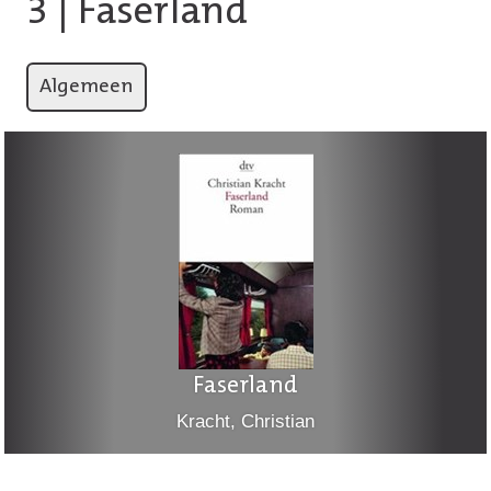
3
| Faserland
Algemeen
Faserland
Kracht, Christian