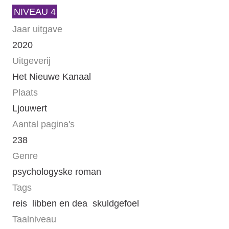
NIVEAU 4
Jaar uitgave
2020
Uitgeverij
Het Nieuwe Kanaal
Plaats
Ljouwert
Aantal pagina's
238
Genre
psychologyske roman
Tags
reis
libben en dea
skuldgefoel
Taalniveau