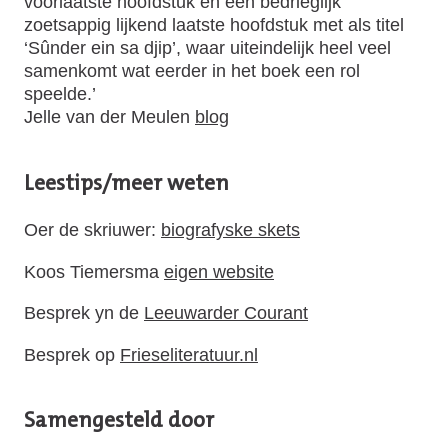
voorlaatste hoofdstuk en een bedrieglijk
zoetsappig lijkend laatste hoofdstuk met als titel
‘Sûnder ein sa djip’, waar uiteindelijk heel veel
samenkomt wat eerder in het boek een rol
speelde.’
Jelle van der Meulen
blog
Leestips/meer weten
Oer de skriuwer:
biografyske skets
Koos Tiemersma
eigen website
Besprek yn de
Leeuwarder Courant
Besprek op
Frieseliteratuur.nl
Samengesteld door