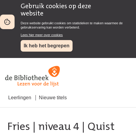
Gebruik cookies op deze
website
Deze website gebruikt cookies om statistieken te maken waarmee de
gebruikservaring kan worden verbeterd.
Lees hier meer over cookies
Ik heb het begrepen
Leerlingen
Nieuwe titels
Fries
|
niveau 4
| Quist