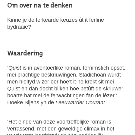
Om over na te denken
Kinne je de ferkearde keuzes út it ferline
bydraaie?
Waardering
‘
Quist
is in aventoerlike roman, fernimstich opset,
mei prachtige beskriuwingen. Stadichoan wurdt
men hieltyd wizer oer hoe’t it no krekt sit mei
Quist en dan docht bliken hoe betûft de skriuwer
boarte hat mei de ferwachtingen fan de lêzer.’
Doeke Sijens yn de
Leeuwarder Courant
‘Het einde van deze voortreffelijke roman is
verrassend, met een geweldige climax in het