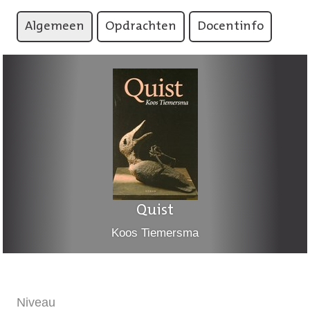
Algemeen
Opdrachten
Docentinfo
Quist
Koos Tiemersma
Niveau