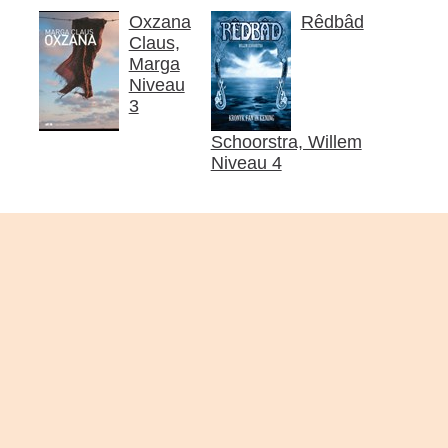
Oxzana
Rêdbâd
Claus,
Marga
Niveau
3
Schoorstra, Willem
Niveau 4