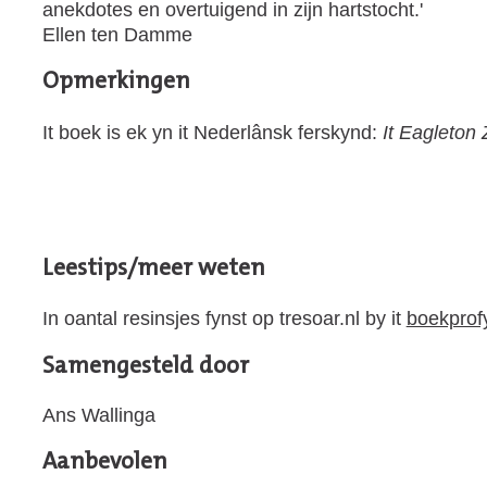
anekdotes en overtuigend in zijn hartstocht.'
Ellen ten Damme
Opmerkingen
It boek is ek yn it Nederlânsk ferskynd:
It Eagleton 
Leestips/meer weten
In oantal resinsjes fynst op tresoar.nl by it
boekprof
Samengesteld door
Ans Wallinga
Aanbevolen