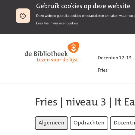
Gebruik cookies op deze website
Deze website gebruikt cookies om statistieken te maken waarmee 
Lees hier meer over cookies
Docenten 12-15
Fries
Fries
|
niveau 3
| It E
Algemeen
Opdrachten
Docenti