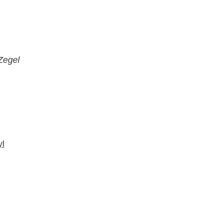
Zegel
yl