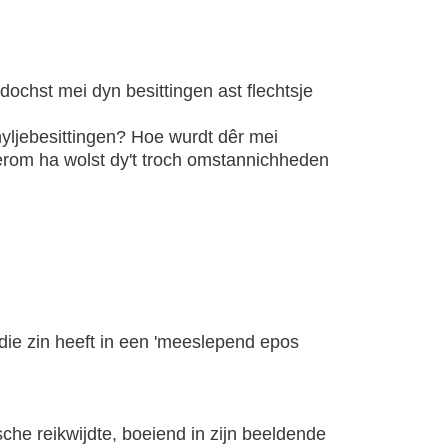
dochst mei dyn besittingen ast flechtsje
yljebesittingen? Hoe wurdt dêr mei
erom ha wolst dy't troch omstannichheden
die zin heeft in een 'meeslepend epos
che reikwijdte, boeiend in zijn beeldende