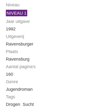
Niveau
NIVEAU 1
Jaar uitgave
1992
Uitgeverij
Ravensburger
Plaats
Ravensburg
Aantal pagina's
160
Genre
Jugendroman
Tags
Drogen
Sucht