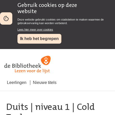
Gebruik cookies op deze
website
Deze website gebruikt cookies om statistieken te maken waarmee de
gebruikservaring kan worden verbeterd.
Lees hier meer over cookies
Ik heb het begrepen
Leerlingen
Nieuwe titels
Duits
|
niveau 1
| Cold