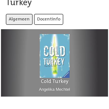
Turkey
Algemeen
Docentinfo
Cold Turkey
Angelika Mechtel