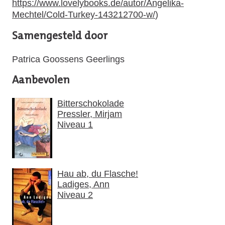
https://www.lovelybooks.de/autor/Angelika-
Mechtel/Cold-Turkey-143212700-w/
)
Samengesteld door
Patrica Goossens Geerlings
Aanbevolen
Bitterschokolade
Pressler, Mirjam
Niveau 1
Hau ab, du Flasche!
Ladiges, Ann
Niveau 2