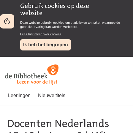
Gebruik cookies op deze
website
Deze website gebruikt cookies om statistieken te maken waarmee de
gebruikservaring kan worden verbeterd.
Lees hier meer over cookies
Ik heb het begrepen
Leerlingen
Nieuwe titels
Docenten Nederlands