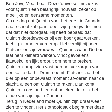
Bon Jovi, Meat Loaf. Deze ‘duivelse’ muziek is
voor Quintin een belangrijk houvast, zeker op
moeilijke en eenzame momenten.
Op de dag dat Quintin voor het eerst in Canada
naar school zal gaan, deelt zijn pleegvader mee
dat dat niet doorgaat. Hij heeft bepaald dat
Quintin doordeweeks bij een boer gaat werken,
tachtig kilometer verderop. Het verblijf bij boer
Fletcher en zijn vrouw valt Quintin zwaar. De boer
laat hem keihard werken, vindt gevoelens
flauwekul en lijkt eropuit om hem te breken.
Quintin klampt zich vast aan het verzorgen van
een kalfje dat hij Drum noemt. Fletcher laat het
dier op een onbewaakt moment afvoeren naar de
slacht, alleen om Quintin te raken. Dan komt
Quintin in opstand, en dat betekent feitelijk het
einde van zijn tijd in Canada.
Terug in Nederland moet Quintin zijn draai weer
zien te vinden. Het slothoofdstuk begint met deze