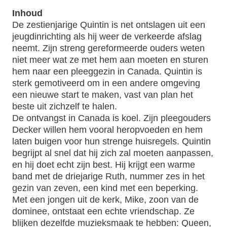
Inhoud
De zestienjarige Quintin is net ontslagen uit een
jeugdinrichting als hij weer de verkeerde afslag
neemt. Zijn streng gereformeerde ouders weten
niet meer wat ze met hem aan moeten en sturen
hem naar een pleeggezin in Canada. Quintin is
sterk gemotiveerd om in een andere omgeving
een nieuwe start te maken, vast van plan het
beste uit zichzelf te halen.
De ontvangst in Canada is koel. Zijn pleegouders
Decker willen hem vooral heropvoeden en hem
laten buigen voor hun strenge huisregels. Quintin
begrijpt al snel dat hij zich zal moeten aanpassen,
en hij doet echt zijn best. Hij krijgt een warme
band met de driejarige Ruth, nummer zes in het
gezin van zeven, een kind met een beperking.
Met een jongen uit de kerk, Mike, zoon van de
dominee, ontstaat een echte vriendschap. Ze
blijken dezelfde muzieksmaak te hebben: Queen,