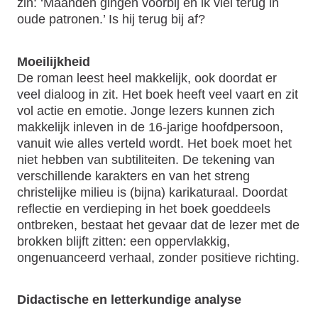
zin: ‘Maanden gingen voorbij en ik viel terug in
oude patronen.’ Is hij terug bij af?
Moeilijkheid
De roman leest heel makkelijk, ook doordat er
veel dialoog in zit. Het boek heeft veel vaart en zit
vol actie en emotie. Jonge lezers kunnen zich
makkelijk inleven in de 16-jarige hoofdpersoon,
vanuit wie alles verteld wordt. Het boek moet het
niet hebben van subtiliteiten. De tekening van
verschillende karakters en van het streng
christelijke milieu is (bijna) karikaturaal. Doordat
reflectie en verdieping in het boek goeddeels
ontbreken, bestaat het gevaar dat de lezer met de
brokken blijft zitten: een oppervlakkig,
ongenuanceerd verhaal, zonder positieve richting.
Didactische en letterkundige analyse