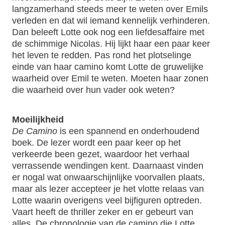
langzamerhand steeds meer te weten over Emils
verleden en dat wil iemand kennelijk verhinderen.
Dan beleeft Lotte ook nog een liefdesaffaire met
de schimmige Nicolas. Hij lijkt haar een paar keer
het leven te redden. Pas rond het plotselinge
einde van haar camino komt Lotte de gruwelijke
waarheid over Emil te weten. Moeten haar zonen
die waarheid over hun vader ook weten?
Moeilijkheid
De Camino
is een spannend en onderhoudend
boek. De lezer wordt een paar keer op het
verkeerde been gezet, waardoor het verhaal
verrassende wendingen kent. Daarnaast vinden
er nogal wat onwaarschijnlijke voorvallen plaats,
maar als lezer accepteer je het vlotte relaas van
Lotte waarin overigens veel bijfiguren optreden.
Vaart heeft de thriller zeker en er gebeurt van
alles. De chronologie van de camino die Lotte