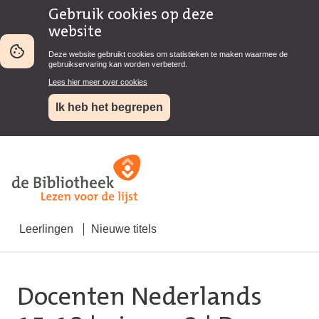
Gebruik cookies op deze
website
Deze website gebruikt cookies om statistieken te maken waarmee de
gebruikservaring kan worden verbeterd.
Lees hier meer over cookies
Ik heb het begrepen
Leerlingen
Nieuwe titels
Docenten Nederlands