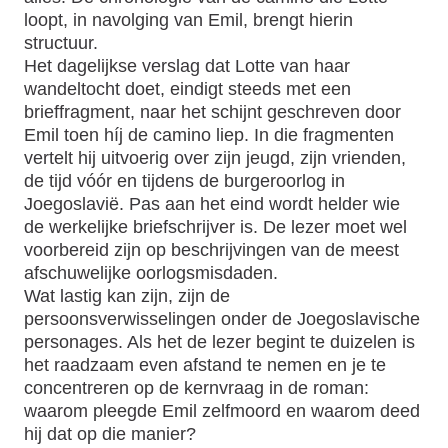
loopt, in navolging van Emil, brengt hierin
structuur.
Het dagelijkse verslag dat Lotte van haar
wandeltocht doet, eindigt steeds met een
brieffragment, naar het schijnt geschreven door
Emil toen híj de camino liep. In die fragmenten
vertelt hij uitvoerig over zijn jeugd, zijn vrienden,
de tijd vóór en tijdens de burgeroorlog in
Joegoslavië. Pas aan het eind wordt helder wie
de werkelijke briefschrijver is. De lezer moet wel
voorbereid zijn op beschrijvingen van de meest
afschuwelijke oorlogsmisdaden.
Wat lastig kan zijn, zijn de
persoonsverwisselingen onder de Joegoslavische
personages. Als het de lezer begint te duizelen is
het raadzaam even afstand te nemen en je te
concentreren op de kernvraag in de roman:
waarom pleegde Emil zelfmoord en waarom deed
hij dat op die manier?