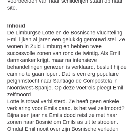
Voorbeelden van haar schilderijen staan op haar
site.
Inhoud
De Limburgse Lotte en de Bosnische vluchteling
Emil lijken al jaren een gelukkig getrouwd stel. Ze
wonen in Zuid-Limburg en hebben twee
succesvolle zonen van rond de twintig. Als Emil
darmkanker krijgt, maar na intensieve
behandelingen genezen is verklaard, besluit hij de
camino te gaan lopen. Dat is een erg populaire
pelgrimstocht naar Santiago de Compostela in
Noordwest-Spanje. Op deze voetreis pleegt Emil
zelfmoord.
Lotte is totaal verbijsterd. Ze heeft geen enkele
verklaring voor Emils daad. Is het wel zelfmoord?
Bijna een jaar na Emils dood reist ze met haar
zonen naar Bosnië om Emils as uit te strooien.
Omdat Emil nooit over zijn Bosnische verleden