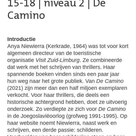
15-18
|
niveau 2
| De
Camino
Introductie
Anya Niewierra (Kerkrade, 1964) was tot voor kort
algemeen directeur van de toeristische
organisatie
Visit Zuid-Limburg
. Ze combineerde
dat werk met het schrijven van thrillers. Haar
spannende boeken vinden sinds een paar jaar
hun weg naar het grote publiek. Van
De Camino
(2021) zijn meer dan een half miljoen exemplaren
verkocht. Voor haar thrillers, die deels een
historische achtergrond hebben, doet ze uitvoerig
onderzoek. Zo verdiepte ze zich voor
De Camino
in de Joegoslaviëoorlog (grofweg 1991-1995). Op
haar website noemt Niewierra, naast werk en
schrijven, een derde passie: schilderen.