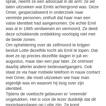
sprak, neemt ze een advocaat in de arm: ze wil
laten uitzoeken wat Emils achtergrond was. Deze
Omer, gespecialiseerd in onderzoek naar
vermiste personen, onthult dat haar man een
valse identiteit had aangenomen. De echte Emil
was al in 1995 verdwenen en vermoord. Ze deelt
deze schokkende ontdekking voorlopig niet met
de beide zonen.
Om opheldering over de zelfmoord te krijgen
besluit Lotte dezelfde tocht als Emil te lopen. Dat
doet ze op precies dezelfde dagen in juli en
augustus, maar dan een jaar later. Ze ontmoet
daarbij allerlei andere bedevaartgangers. Ook
staat ze via haar mobiele telefoon in nauw contact
met Omer, die moet uitzoeken wie haar man
eigenlijk was en waarom hij loog over zijn
identiteit.
Tijdens de voettocht gebeuren er ‘vreemde’
ongelukken. Het is voor de lezer duidelijk dat dit
moordaanslagen op Lotte zijn. Ze komt