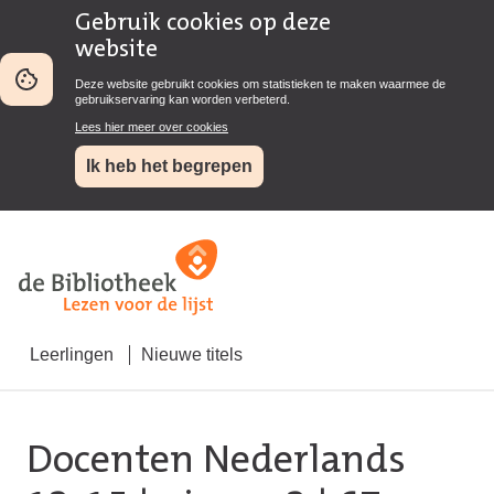
Gebruik cookies op deze
website
Deze website gebruikt cookies om statistieken te maken waarmee de
gebruikservaring kan worden verbeterd.
Lees hier meer over cookies
Ik heb het begrepen
Leerlingen
Nieuwe titels
Docenten Nederlands