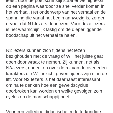
leest: door de poëtische stijl staat er weinig tekst
op een pagina waardoor ze snel verder komen in
het verhaal. Het onderwerp van het verhaal en de
spanning die vanaf het begin aanwezig is, zorgen
ervoor dat N1-lezers doorlezen. Voor deze lezers
is het waarschijnlijk lastig om de dieperliggende
boodschap uit het verhaal te halen.
N2-lezers kunnen zich tijdens het lezen
bezighouden met de vraag of Will het juiste gaat
doen door wraak te nemen. Zij kunnen, net als
N3-lezers, nadenken over de rol van de overleden
karakters die Will inzicht geven tijdens zijn rit in de
lift. Voor N3-lezers is het daarnaast interessant
om na te denken hoe een geweldscyclus
doorbroken kan worden en welke gevolgen zo’n
cyclus op de maatschappij heeft.
Voor een volledige didactische en letterkundige