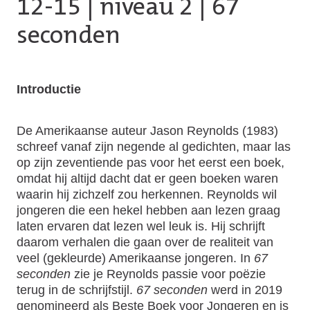
12-15
|
niveau 2
| 67
seconden
Introductie
De Amerikaanse auteur Jason Reynolds (1983)
schreef vanaf zijn negende al gedichten, maar las
op zijn zeventiende pas voor het eerst een boek,
omdat hij altijd dacht dat er geen boeken waren
waarin hij zichzelf zou herkennen. Reynolds wil
jongeren die een hekel hebben aan lezen graag
laten ervaren dat lezen wel leuk is. Hij schrijft
daarom verhalen die gaan over de realiteit van
veel (gekleurde) Amerikaanse jongeren. In
67
seconden
zie je Reynolds passie voor poëzie
terug in de schrijfstijl.
67 seconden
werd in 2019
genomineerd als Beste Boek voor Jongeren en is