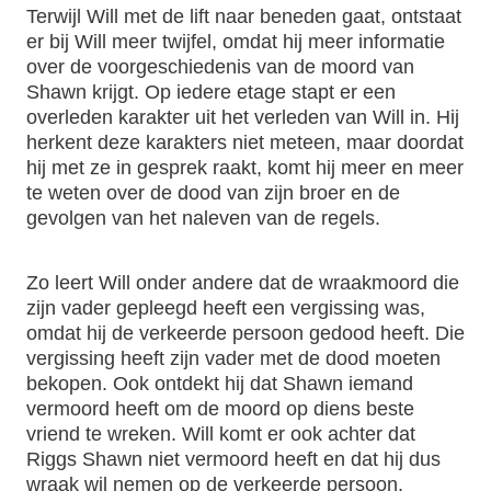
Terwijl Will met de lift naar beneden gaat, ontstaat
er bij Will meer twijfel, omdat hij meer informatie
over de voorgeschiedenis van de moord van
Shawn krijgt. Op iedere etage stapt er een
overleden karakter uit het verleden van Will in. Hij
herkent deze karakters niet meteen, maar doordat
hij met ze in gesprek raakt, komt hij meer en meer
te weten over de dood van zijn broer en de
gevolgen van het naleven van de regels.
Zo leert Will onder andere dat de wraakmoord die
zijn vader gepleegd heeft een vergissing was,
omdat hij de verkeerde persoon gedood heeft. Die
vergissing heeft zijn vader met de dood moeten
bekopen. Ook ontdekt hij dat Shawn iemand
vermoord heeft om de moord op diens beste
vriend te wreken. Will komt er ook achter dat
Riggs Shawn niet vermoord heeft en dat hij dus
wraak wil nemen op de verkeerde persoon.