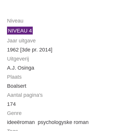
Niveau
NIVEAU 4
Jaar uitgave
1962 [3de pr. 2014]
Uitgeverij
A.J. Osinga
Plaats
Boalsert
Aantal pagina's
174
Genre
ideeëroman
psychologyske roman