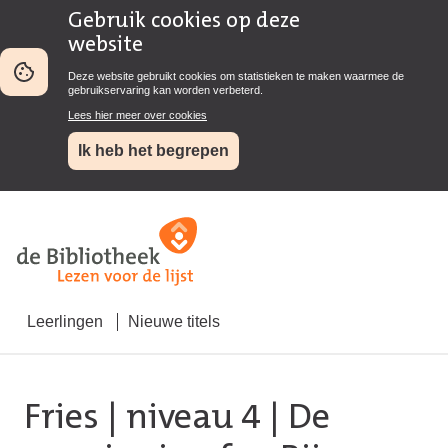
Gebruik cookies op deze
website
Deze website gebruikt cookies om statistieken te maken waarmee de
gebruikservaring kan worden verbeterd.
Lees hier meer over cookies
Ik heb het begrepen
Leerlingen
Nieuwe titels
Fries
|
niveau 4
| De