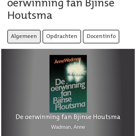
oerwinning fan Bjinse
Houtsma
Algemeen
Opdrachten
Docentinfo
De oerwinning fan Bjinse Houtsma
Wadman, Anne