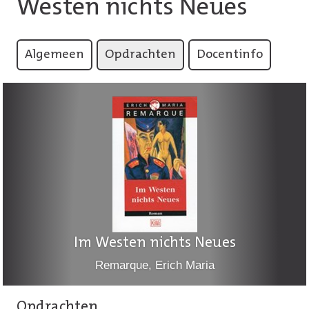
Westen nichts Neues
Algemeen
Opdrachten
Docentinfo
Im Westen nichts Neues
Remarque, Erich Maria
Opdrachten