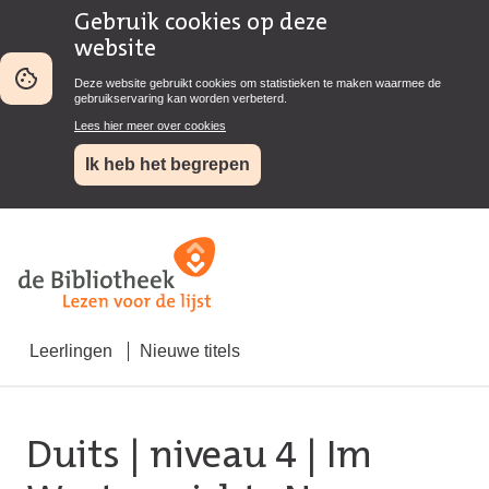
Gebruik cookies op deze
website
Deze website gebruikt cookies om statistieken te maken waarmee de
gebruikservaring kan worden verbeterd.
Lees hier meer over cookies
Ik heb het begrepen
Leerlingen
Nieuwe titels
Duits
|
niveau 4
| Im