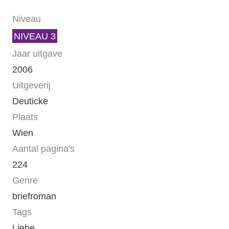
Niveau
NIVEAU 3
Jaar uitgave
2006
Uitgeverij
Deuticke
Plaats
Wien
Aantal pagina's
224
Genre
briefroman
Tags
Liebe