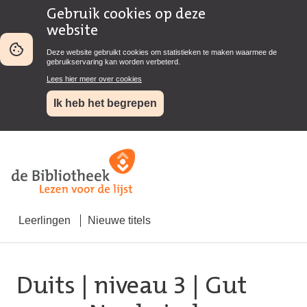
Gebruik cookies op deze
website
Deze website gebruikt cookies om statistieken te maken waarmee de
gebruikservaring kan worden verbeterd.
Lees hier meer over cookies
Ik heb het begrepen
Leerlingen
Nieuwe titels
Duits
|
niveau 3
| Gut