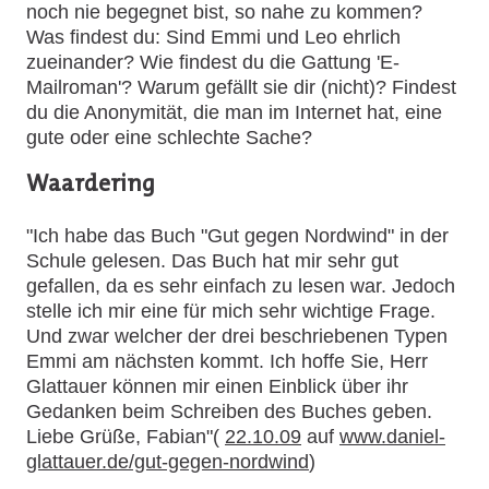
noch nie begegnet bist, so nahe zu kommen?
Was findest du: Sind Emmi und Leo ehrlich
zueinander?
Wie findest du die Gattung 'E-
Mailroman'? Warum gefällt sie dir (nicht)?
Findest
du die Anonymität, die man im Internet hat, eine
gute oder eine schlechte Sache?
Waardering
"Ich habe das Buch "Gut gegen Nordwind" in der
Schule gelesen. Das Buch hat mir sehr gut
gefallen, da es sehr einfach zu lesen war. Jedoch
stelle ich mir eine für mich sehr wichtige Frage.
Und zwar welcher der drei beschriebenen Typen
Emmi am nächsten kommt. Ich hoffe Sie, Herr
Glattauer können mir einen Einblick über ihr
Gedanken beim Schreiben des Buches geben.
Liebe Grüße, Fabian"(
22.10.09
auf
www.daniel-
glattauer.de/gut-gegen-nordwind
)