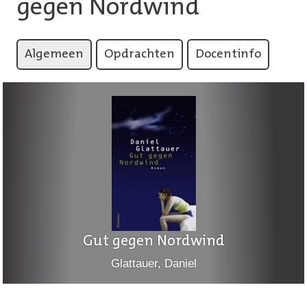
gegen Nordwind
Algemeen
Opdrachten
Docentinfo
Gut gegen Nordwind
Glattauer, Daniel