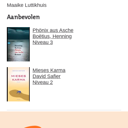
Maaike Luttikhuis
Aanbevolen
Phönix aus Asche
Boëtius, Henning
Niveau 3
Mieses Karma
David Safier
Niveau 2