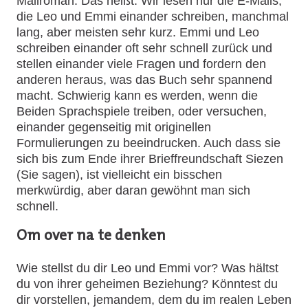
Mailroman. Das heißt: Wir lesen nur die E-Mails,
die Leo und Emmi einander schreiben, manchmal
lang, aber meisten sehr kurz. Emmi und Leo
schreiben einander oft sehr schnell zurück und
stellen einander viele Fragen und fordern den
anderen heraus, was das Buch sehr spannend
macht. Schwierig kann es werden, wenn die
Beiden Sprachspiele treiben, oder versuchen,
einander gegenseitig mit originellen
Formulierungen zu beeindrucken. Auch dass sie
sich bis zum Ende ihrer Brieffreundschaft Siezen
(Sie sagen), ist vielleicht ein bisschen
merkwürdig, aber daran gewöhnt man sich
schnell.
Om over na te denken
Wie stellst du dir Leo und Emmi vor?
Was hältst
du von ihrer geheimen Beziehung?
Könntest du
dir vorstellen, jemandem, dem du im realen Leben