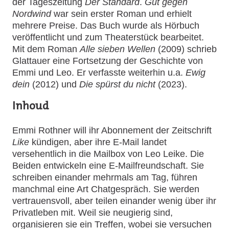
der Tageszeitung
Der Standard
.
Gut gegen
Nordwind
war sein erster Roman und erhielt
mehrere Preise. Das Buch wurde als Hörbuch
veröffentlicht und zum Theaterstück bearbeitet.
Mit dem Roman
Alle sieben Wellen
(2009) schrieb
Glattauer eine Fortsetzung
der Geschichte von
Emmi und Leo. Er verfasste weiterhin u.a.
Ewig
dein
(2012) und
Die spürst du nicht
(2023).
Inhoud
Emmi Rothner will ihr Abonnement der Zeitschrift
Like
kündigen, aber ihre E-Mail landet
versehentlich in die Mailbox von Leo Leike. Die
Beiden entwickeln eine E-Mailfreundschaft. Sie
schreiben einander mehrmals am Tag, führen
manchmal eine Art Chatgespräch. Sie werden
vertrauensvoll, aber teilen einander wenig über ihr
Privatleben mit. Weil sie neugierig sind,
organisieren sie ein Treffen, wobei sie versuchen