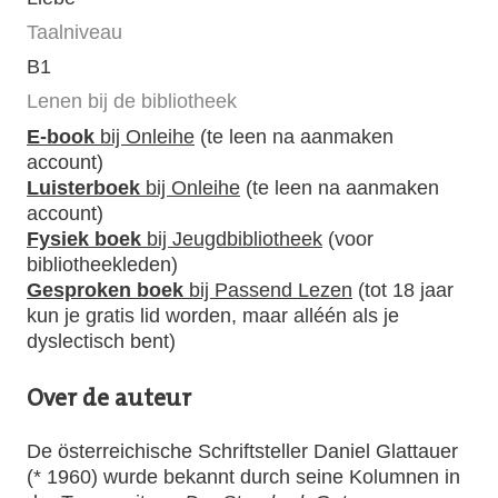
Taalniveau
B1
Lenen bij de bibliotheek
E-book
bij Onleihe
(te leen na aanmaken
account)
Luisterboek
bij Onleihe
(te leen na aanmaken
account)
Fysiek boek
bij Jeugdbibliotheek
(voor
bibliotheekleden)
Gesproken boek
bij Passend Lezen
(tot 18 jaar
kun je gratis lid worden, maar alléén als je
dyslectisch bent)
Over de auteur
De österreichische Schriftsteller Daniel Glattauer
(* 1960) wurde bekannt durch seine Kolumnen in