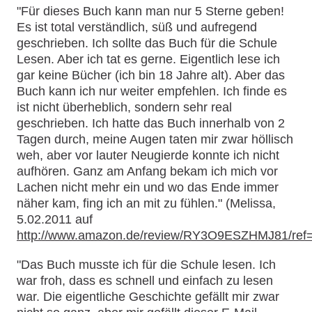
"Für dieses Buch kann man nur 5 Sterne geben!
Es ist total verständlich, süß und aufregend
geschrieben. Ich sollte das Buch für die Schule
Lesen. Aber ich tat es gerne. Eigentlich lese ich
gar keine Bücher (ich bin 18 Jahre alt). Aber das
Buch kann ich nur weiter empfehlen. Ich finde es
ist nicht überheblich, sondern sehr real
geschrieben. Ich hatte das Buch innerhalb von 2
Tagen durch, meine Augen taten mir zwar höllisch
weh, aber vor lauter Neugierde konnte ich nicht
aufhören. Ganz am Anfang bekam ich mich vor
Lachen nicht mehr ein und wo das Ende immer
näher kam, fing ich an mit zu fühlen." (Melissa,
5.02.2011 auf
http://www.amazon.de/review/RY3O9ESZHMJ81/ref=
"Das Buch musste ich für die Schule lesen. Ich
war froh, dass es schnell und einfach zu lesen
war. Die eigentliche Geschichte gefällt mir zwar